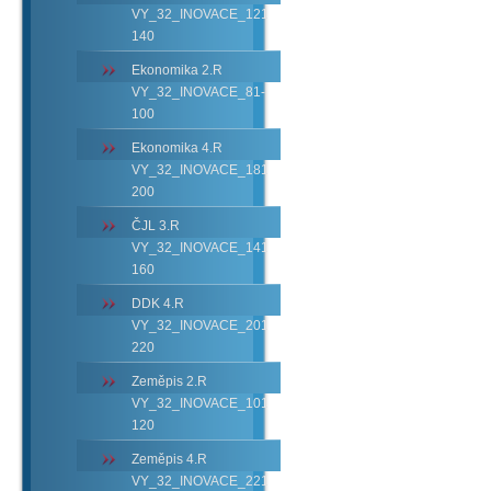
VY_32_INOVACE_121-
140
Ekonomika 2.R
VY_32_INOVACE_81-
100
Ekonomika 4.R
VY_32_INOVACE_181-
200
ČJL 3.R
VY_32_INOVACE_141-
160
DDK 4.R
VY_32_INOVACE_201-
220
Zeměpis 2.R
VY_32_INOVACE_101-
120
Zeměpis 4.R
VY_32_INOVACE_221-