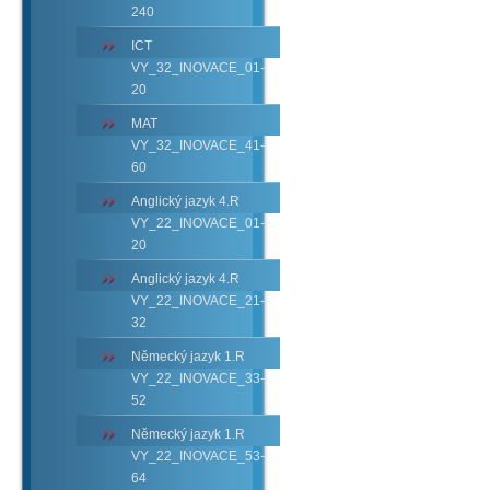
240
ICT
VY_32_INOVACE_01-
20
MAT
VY_32_INOVACE_41-
60
Anglický jazyk 4.R
VY_22_INOVACE_01-
20
Anglický jazyk 4.R
VY_22_INOVACE_21-
32
Německý jazyk 1.R
VY_22_INOVACE_33-
52
Německý jazyk 1.R
VY_22_INOVACE_53-
64