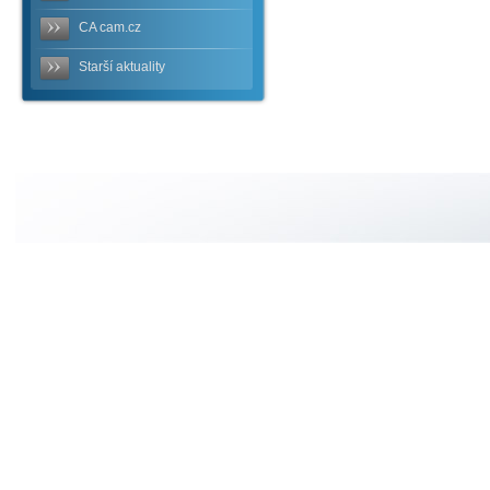
CA cam.cz
Starší aktuality