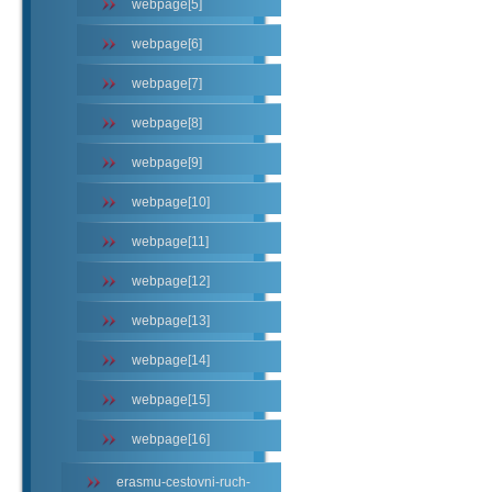
webpage[5]
webpage[6]
webpage[7]
webpage[8]
webpage[9]
webpage[10]
webpage[11]
webpage[12]
webpage[13]
webpage[14]
webpage[15]
webpage[16]
erasmu-cestovni-ruch-