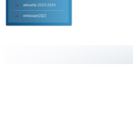
aktuality-2023-2024
webpage[2][2]