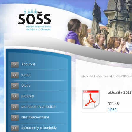
SOŠS -
aktuality-
2023-2024
About-us
o-nas
starsi-aktuality
aktuality-2023-
Study
aktuality-202
projekty
521 kB
pro-studenty-a-rodice
Open
klasifikace-online
dokumenty-a-kontakty