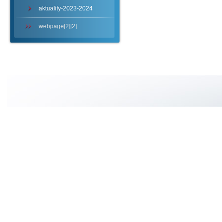
aktuality-2023-2024
webpage[2][2]