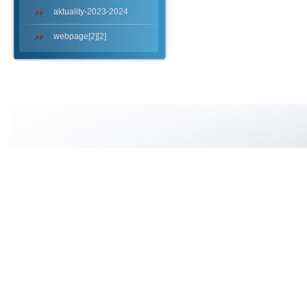
aktuality-2023-2024
webpage[2][2]