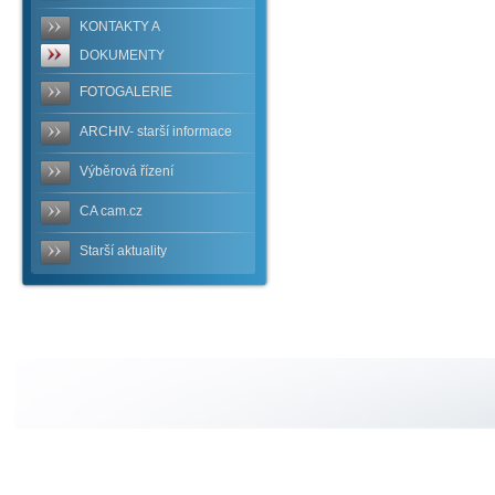
KONTAKTY A
DOKUMENTY
FOTOGALERIE
ARCHIV- starší informace
Výběrová řízení
CA cam.cz
Starší aktuality