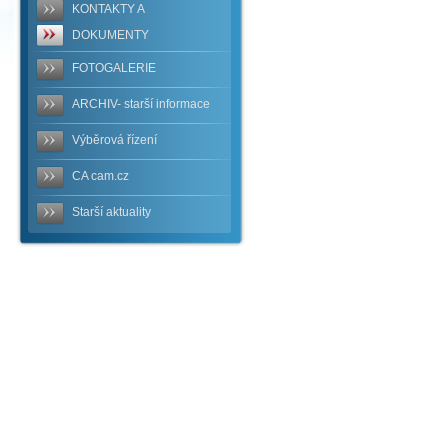
KONTAKTY A
DOKUMENTY
FOTOGALERIE
ARCHIV- starší informace
Výběrová řízení
CA cam.cz
Starší aktuality