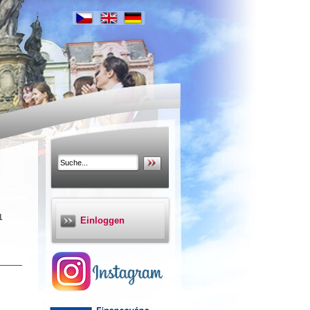
1
Einloggen