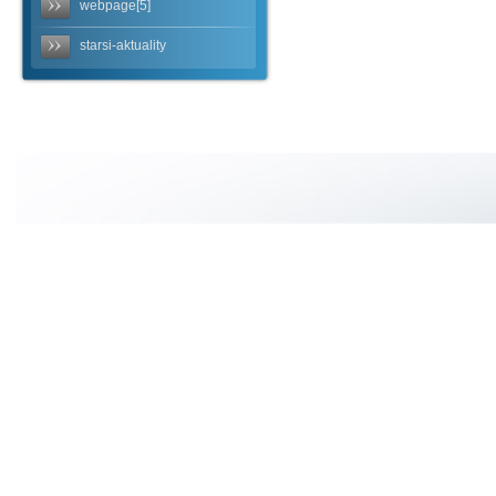
webpage[5]
starsi-aktuality