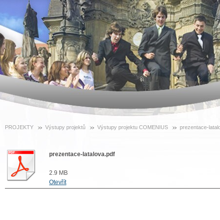
PROJEKTY
Výstupy projektů
Výstupy projektu COMENIUS
prezentace-latal
prezentace-latalova.pdf
2.9 MB
Otevřít