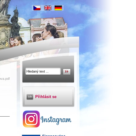
ova.pdf
Přihlásit se