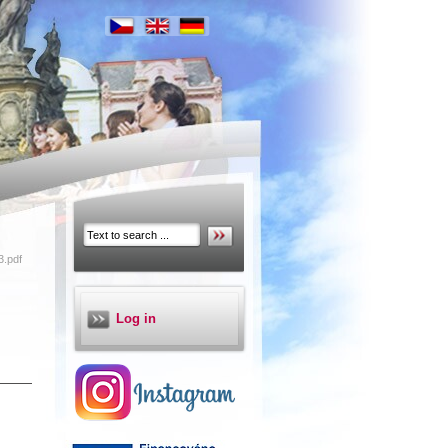
3.pdf
Log in