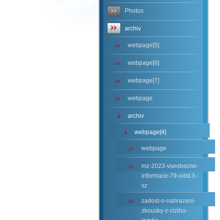
Photos
archiv
webpage[5]
webpage[6]
webpage[7]
webpage
archiv
webpage[4]
webpage
mz-2023-vseobecne-
informace-79-odst.3-
sz
zadost-o-nahrazeni-
zkousky-z-ciziho-