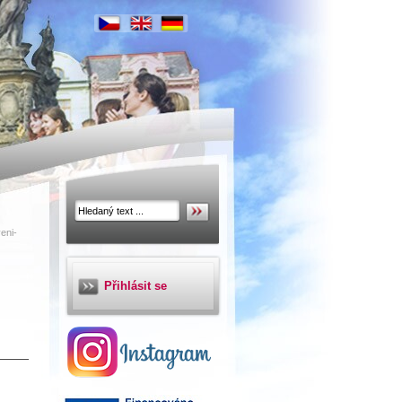
eni-
Přihlásit se